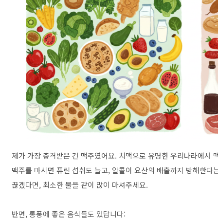
제가 가장 충격받은 건 맥주였어요. 치맥으로 유명한 우리나라에서 맥주
맥주를 마시면 퓨린 섭취도 늘고, 알콜이 요산의 배출까지 방해한다는
끊겠다면, 최소한 물을 같이 많이 마셔주세요.
반면, 통풍에 좋은 음식들도 있답니다: