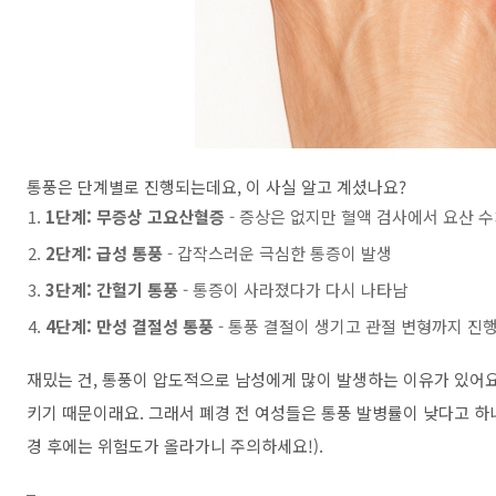
통풍은 단계별로 진행되는데요, 이 사실 알고 계셨나요?
1단계: 무증상 고요산혈증
- 증상은 없지만 혈액 검사에서 요산 
2단계: 급성 통풍
- 갑작스러운 극심한 통증이 발생
3단계: 간헐기 통풍
- 통증이 사라졌다가 다시 나타남
4단계: 만성 결절성 통풍
- 통풍 결절이 생기고 관절 변형까지 진
재밌는 건, 통풍이 압도적으로 남성에게 많이 발생하는 이유가 있어
키기 때문이래요. 그래서 폐경 전 여성들은 통풍 발병률이 낮다고 하
경 후에는 위험도가 올라가니 주의하세요!).