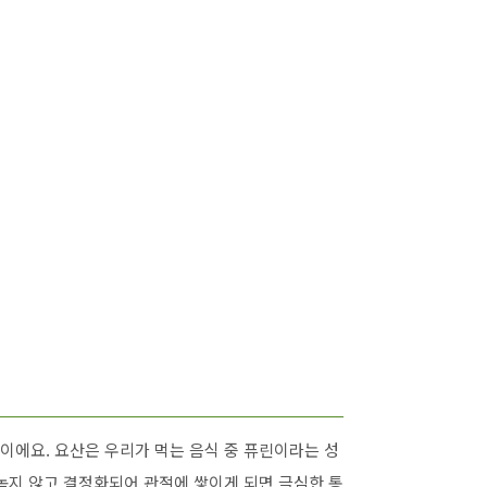
이에요. 요산은 우리가 먹는 음식 중 퓨린이라는 성
녹지 않고 결정화되어 관절에 쌓이게 되면 극심한 통