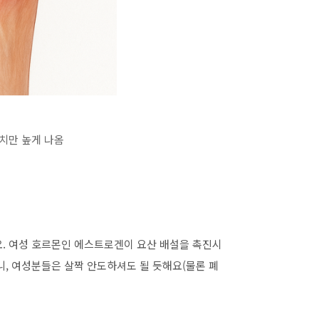
수치만 높게 나옴
행
요. 여성 호르몬인 에스트로겐이 요산 배설을 촉진시
니, 여성분들은 살짝 안도하셔도 될 듯해요(물론 폐