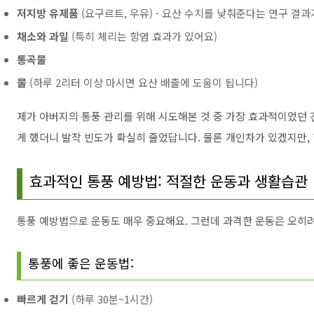
저지방 유제품
(요구르트, 우유) - 요산 수치를 낮춰준다는 연구 결
채소와 과일
(특히 체리는 항염 효과가 있어요)
통곡물
물
(하루 2리터 이상 마시면 요산 배출에 도움이 됩니다)
제가 아버지의 통풍 관리를 위해 시도해본 것 중 가장 효과적이었던 건
게 했더니 발작 빈도가 확실히 줄었답니다. 물론 개인차가 있겠지만,
효과적인 통풍 예방법: 적절한 운동과 생활습관
통풍 예방법으로 운동도 매우 중요해요. 그런데 과격한 운동은 오히려
통풍에 좋은 운동법:
빠르게 걷기
(하루 30분~1시간)