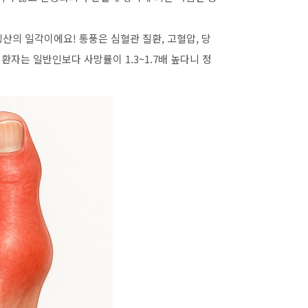
산의 일각이에요! 통풍은 심혈관 질환, 고혈압, 당
환자는 일반인보다 사망률이 1.3~1.7배 높다니 정